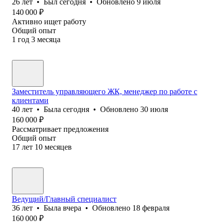
26
лет
•
Был
сегодня
•
Обновлено
9 июля
140 000
₽
Активно ищет работу
Общий опыт
1
год
3
месяца
Заместитель управляющего ЖК, менеджер по работе с
клиентами
40
лет
•
Была
сегодня
•
Обновлено
30 июля
160 000
₽
Рассматривает предложения
Общий опыт
17
лет
10
месяцев
Ведущий/Главный специалист
36
лет
•
Была
вчера
•
Обновлено
18 февраля
160 000
₽