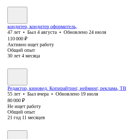
кондитер, кондитер оформитель,
47
лет
•
Был
4 августа
•
Обновлено
24 июля
110 000
₽
Активно ищет работу
Общий опыт
30
лет
4
месяца
Редактор, киновед. Копирайтинг, нейминг, реклама, ТВ
55
лет
•
Был
вчера
•
Обновлено
19 июля
80 000
₽
Не ищет работу
Общий опыт
21
год
11
месяцев