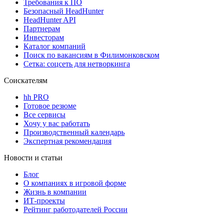
Требования к ПО
Безопасный HeadHunter
HeadHunter API
Партнерам
Инвесторам
Каталог компаний
Поиск по вакансиям в Филимонковском
Сетка: соцсеть для нетворкинга
Соискателям
hh PRO
Готовое резюме
Все сервисы
Хочу у вас работать
Производственный календарь
Экспертная рекомендация
Новости и статьи
Блог
О компаниях в игровой форме
Жизнь в компании
ИТ-проекты
Рейтинг работодателей России