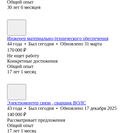
Общий опыт
30
лет
6
месяцев
Инженер материально-технического обеспечения
44
года
•
Был
сегодня
•
Обновлено
31 марта
170 000
₽
Не ищет работу
Конкретные достижения
Общий опыт
17
лет
1
месяц
Электромонтер связи , сварщик ВОЛС
43
года
•
Был
сегодня
•
Обновлено
17 декабря 2025
140 000
₽
Рассматривает предложения
Общий опыт
17
лет
1
месяц