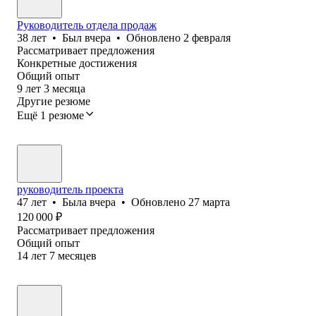
Руководитель отдела продаж
38
лет
•
Был
вчера
•
Обновлено
2 февраля
Рассматривает предложения
Конкретные достижения
Общий опыт
9
лет
3
месяца
Другие резюме
Ещё 1 резюме
руководитель проекта
47
лет
•
Была
вчера
•
Обновлено
27 марта
120 000
₽
Рассматривает предложения
Общий опыт
14
лет
7
месяцев