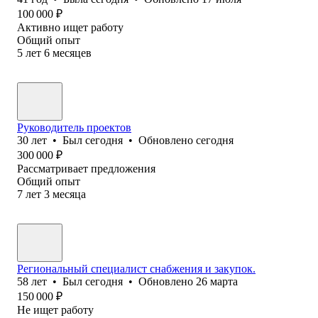
100 000
₽
Активно ищет работу
Общий опыт
5
лет
6
месяцев
Руководитель проектов
30
лет
•
Был
сегодня
•
Обновлено
сегодня
300 000
₽
Рассматривает предложения
Общий опыт
7
лет
3
месяца
Региональный специалист снабжения и закупок.
58
лет
•
Был
сегодня
•
Обновлено
26 марта
150 000
₽
Не ищет работу