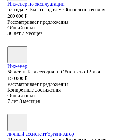
Инженер по эксплуатации
52
года
•
Был
сегодня
•
Обновлено
сегодня
280 000
₽
Рассматривает предложения
Общий опыт
30
лет
7
месяцев
Инженер
58
лет
•
Был
сегодня
•
Обновлено
12 мая
150 000
₽
Рассматривает предложения
Конкретные достижения
Общий опыт
7
лет
8
месяцев
личный ассистент/организатор
41
год
•
Была
сегодня
•
Обновлено
17 июля