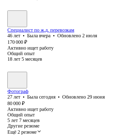
Специалист по ж.д. перевозкам
46
лет
•
Была
вчера
•
Обновлено
2 июля
170 000
₽
Активно ищет работу
Общий опыт
18
лет
5
месяцев
Фотограф
27
лет
•
Была
сегодня
•
Обновлено
29 июня
80 000
₽
Активно ищет работу
Общий опыт
5
лет
7
месяцев
Другие резюме
Ещё 2 резюме