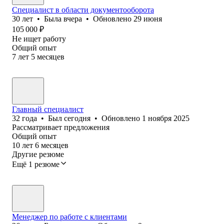
Специалист в области документооборота
30
лет
•
Была
вчера
•
Обновлено
29 июня
105 000
₽
Не ищет работу
Общий опыт
7
лет
5
месяцев
Главный специалист
32
года
•
Был
сегодня
•
Обновлено
1 ноября 2025
Рассматривает предложения
Общий опыт
10
лет
6
месяцев
Другие резюме
Ещё 1 резюме
Менеджер по работе с клиентами