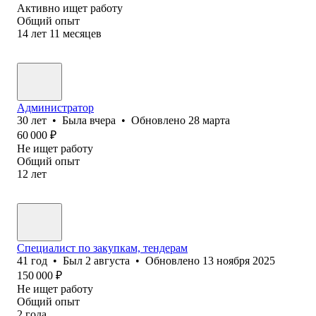
Активно ищет работу
Общий опыт
14
лет
11
месяцев
Администратор
30
лет
•
Была
вчера
•
Обновлено
28 марта
60 000
₽
Не ищет работу
Общий опыт
12
лет
Специалист по закупкам, тендерам
41
год
•
Был
2 августа
•
Обновлено
13 ноября 2025
150 000
₽
Не ищет работу
Общий опыт
2
года