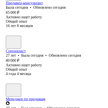
Продавец-консультант
Была
сегодня
•
Обновлено
сегодня
65 000
₽
Активно ищет работу
Общий опыт
16
лет
8
месяцев
Специалист
27
лет
•
Была
сегодня
•
Обновлено
сегодня
80 000
₽
Активно ищет работу
Общий опыт
4
года
4
месяца
Менеджер по продажам