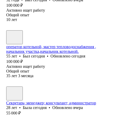
100 000
₽
Активно ищет работу
Общий опыт
10
лет
оператор котельной, мастер тепловодоснабжения ,
начальник участка,начальник котельной.
55
лет
•
Был
сегодня
•
Обновлено
сегодня
100 000
₽
Активно ищет работу
Общий опыт
35
лет
3
месяца
Секретарь; менеджер; консультант; администратор
28
лет
•
Была
сегодня
•
Обновлено
вчера
55 000
₽