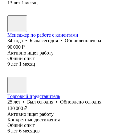
13
лет
1
месяц
Менеджер по работе с клиентами
34
года
•
Была
сегодня
•
Обновлено
вчера
90 000
₽
Активно ищет работу
Общий опыт
9
лет
1
месяц
Торговый представитель
25
лет
•
Был
сегодня
•
Обновлено
сегодня
130 000
₽
Активно ищет работу
Конкретные достижения
Общий опыт
6
лет
6
месяцев