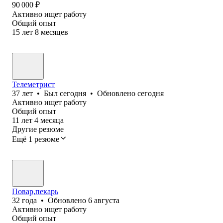
90 000
₽
Активно ищет работу
Общий опыт
15
лет
8
месяцев
Телеметрист
37
лет
•
Был
сегодня
•
Обновлено
сегодня
Активно ищет работу
Общий опыт
11
лет
4
месяца
Другие резюме
Ещё 1 резюме
Повар,пекарь
32
года
•
Обновлено
6 августа
Активно ищет работу
Общий опыт