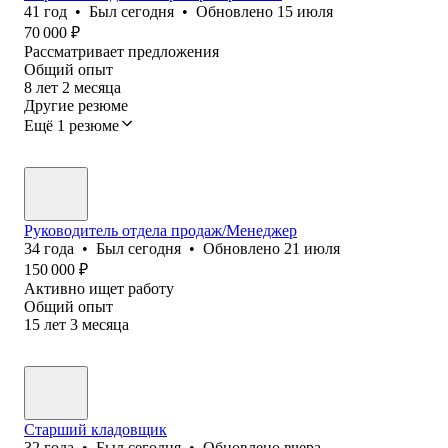
41
год
•
Был
сегодня
•
Обновлено
15 июля
70 000
₽
Рассматривает предложения
Общий опыт
8
лет
2
месяца
Другие резюме
Ещё 1 резюме
Руководитель отдела продаж/Менеджер
34
года
•
Был
сегодня
•
Обновлено
21 июля
150 000
₽
Активно ищет работу
Общий опыт
15
лет
3
месяца
Старший кладовщик
32
года
•
Был
сегодня
•
Обновлено
вчера