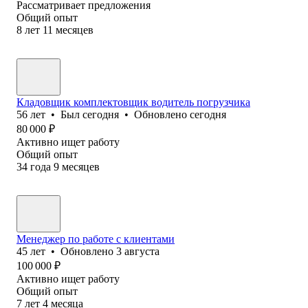
Рассматривает предложения
Общий опыт
8
лет
11
месяцев
Кладовщик комплектовщик водитель погрузчика
56
лет
•
Был
сегодня
•
Обновлено
сегодня
80 000
₽
Активно ищет работу
Общий опыт
34
года
9
месяцев
Менеджер по работе с клиентами
45
лет
•
Обновлено
3 августа
100 000
₽
Активно ищет работу
Общий опыт
7
лет
4
месяца