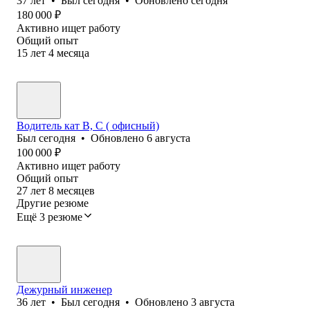
37
лет
•
Был
сегодня
•
Обновлено
сегодня
180 000
₽
Активно ищет работу
Общий опыт
15
лет
4
месяца
Водитель кат В, С ( офисный)
Был
сегодня
•
Обновлено
6 августа
100 000
₽
Активно ищет работу
Общий опыт
27
лет
8
месяцев
Другие резюме
Ещё 3 резюме
Дежурный инженер
36
лет
•
Был
сегодня
•
Обновлено
3 августа