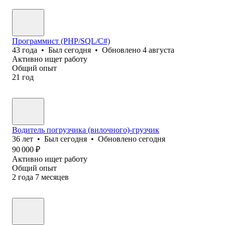
Программист (PHP/SQL/C#)
43
года
•
Был
сегодня
•
Обновлено
4 августа
Активно ищет работу
Общий опыт
21
год
Водитель погрузчика (вилочного)-грузчик
36
лет
•
Был
сегодня
•
Обновлено
сегодня
90 000
₽
Активно ищет работу
Общий опыт
2
года
7
месяцев