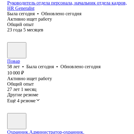
Руководитель отдела персонала, начальник отдела кадров,
HR Generalist
Была
сегодня
•
Обновлено
сегодня
Активно ищет работу
Общий опыт
23
года
5
месяцев
Повар
58
лет
•
Была
сегодня
•
Обновлено
сегодня
10 000
₽
Активно ищет работу
Общий опыт
27
лет
1
месяц
Другие резюме
Ещё 4 резюме
Охранник.Администратор-охранник.