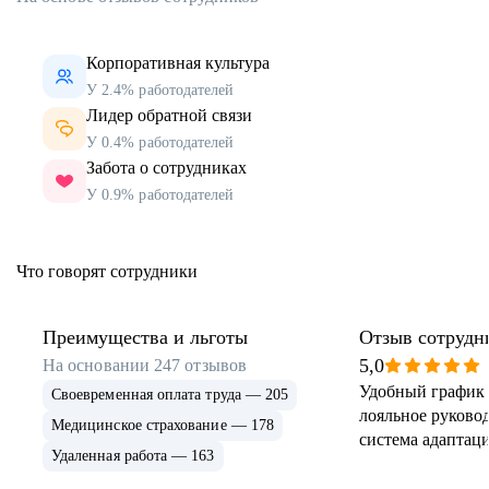
Корпоративная культура
У 2.4% работодателей
Лидер обратной связи
У 0.4% работодателей
Забота о сотрудниках
У 0.9% работодателей
Что говорят сотрудники
Преимущества и льготы
Отзыв сотрудн
5,0
На основании
247
отзывов
Удобный график 
Своевременная оплата труда — 205
лояльное руковод
Медицинское страхование — 178
система адаптаци
Удаленная работа — 163