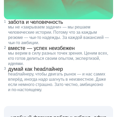
забота и человечность
мы не «закрываем задачи» — мы решаем
человеческие истории. Потому что за каждым
резюме — чьи‑то надежды. За каждой вакансией —
чьи‑то амбиции.
вместе — успех неизбежен
мы верим в силу разных точек зрения. Ценим всех,
кто готов делиться своим опытом, экспертизой,
идеями.
думай как headлайнер
headлайнеру, чтобы двигать рынок — и нас самих
вперёд, иногда надо шагнуть в неизвестное. Даже
если немного страшно. Зато честно, амбициозно
и по‑настоящему.