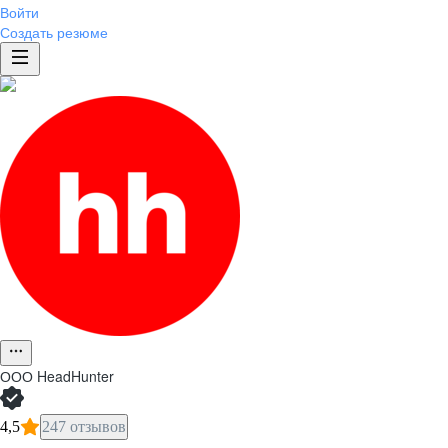
Войти
Создать резюме
ООО
HeadHunter
4,5
247 отзывов