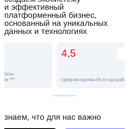
и эффективный
платформенный бизнес,
основанный на уникальных
данных и технологиях
4,5
20
сотруд
средняя оценка hh.ru как работодателя **
в hh.ru
знаем, что для нас важно