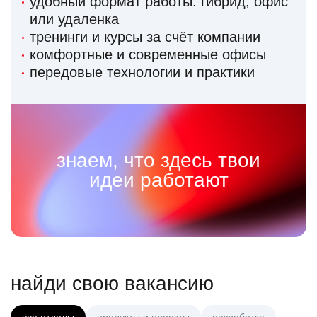
удобный формат работы: гибрид, офис
или удаленка
тренинги и курсы за счёт компании
комфортные и современные офисы
передовые технологии и практики
знаем, что здесь твои
идеи работают
найди свою вакансию