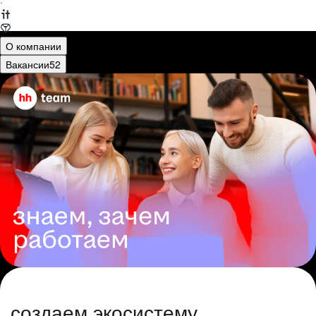
·
О компании
Вакансии
52
создаем экосистему