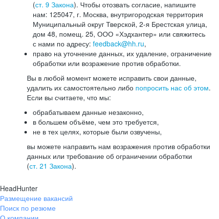
(
ст. 9 Закона
). Чтобы отозвать согласие, напишите
нам: 125047, г. Москва, внутригородская территория
Муниципальный округ Тверской, 2-я Брестская улица,
дом 48, помещ. 25, ООО «Хэдхантер» или свяжитесь
с нами по адресу:
feedback@hh.ru
,
право на уточнение данных, их удаление, ограничение
обработки или возражение против обработки.
Вы в любой момент можете исправить свои данные,
удалить их самостоятельно либо
попросить нас об этом
.
Если вы считаете, что мы:
обрабатываем данные незаконно,
в большем объёме, чем это требуется,
не в тех целях, которые были озвучены,
вы можете направить нам возражения против обработки
данных или требование об ограничении обработки
(
ст. 21 Закона
).
HeadHunter
Размещение вакансий
Поиск по резюме
О компании