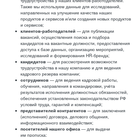
трудоустройства у наших клиентов-работодателей.
Также мы используем данные для исследований,
направленных на улучшение качества наших
продуктов и сервисов и/или создания новых продуктов
и сервисов;
клиентов-работодателей
— для публикации
вакансий, осуществления поиска и подбора
кандидатов на вакантные должности, предоставления
доступа к базе данных, организацию мероприятий,
исследований и формирования HR-бренда;
кандидатов
— для рассмотрения возможности
трудоустройства в нашу компанию и для ведения
кадрового резерва компании;
сотрудников
— для ведения кадровой работы,
обучения, направления в командировки, учёта
результатов исполнения должностных обязанностей,
обеспечения установленных законодательством РФ
условий труда, гарантий и компенсаций;
представителей контрагентов
— для заключения
(исполнения) договора, делового общения,
информационного взаимодействия;
посетителей нашего офиса
— для выдачи
им пропуска;